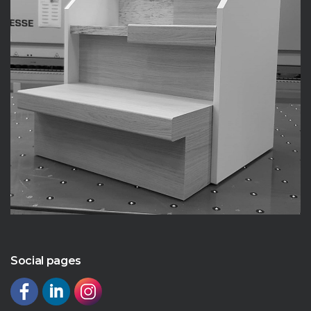
Social pages