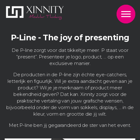
Skip to the content
P-Line - The joy of presenting
De P-line zorgt voor dat tikkeltje meer. P staat voor
“present”. Presenteer je logo, product, … op een
exclusieve manier.
De producten in de P-line zijn échte eye-catchers,
letterlijk en figuurlijk. Wil je extra aandacht geven aan je
product? Wil je je merknaam of product meer
bekendheid geven? Dat kan. Xinnity zorgt voor de
praktische vertaling van jouw grafische wensen,
bijvoorbeeld onder de vorm van sokkels, displays, … in de
kleur, vorm en grootte die jij wilt.
Met P-line ben jij gegarandeerd de ster van het event.