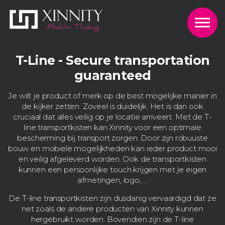
Skip to the content
T-Line - Secure transportation
guaranteed
Je wilt je product of merk op de best mogelijke manier in
de kijker zetten. Zoveel is duidelijk. Het is dan ook
cruciaal dat alles veilig op je locatie arriveert. Met de T-
line transportkisten kan Xinnity voor een optimale
bescherming bij transport zorgen. Door zijn robuuste
bouw en mobiele mogelijkheden kan ieder product mooi
en veilig afgeleverd worden. Ook de transportkisten
kunnen een persoonlijke touch krijgen met je eigen
afmetingen, logo, …
De T-line transportkisten zijn dusdanig vervaardigd dat ze
net zoals de andere producten van Xinnity kunnen
hergebruikt worden. Bovendien zijn de T-line