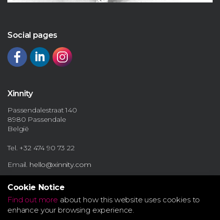
Social pages
Xinnity
Passendalestraat 140
8980 Passendale
België
Tel. +32 474 90 73 22
Email.
hello@xinnity.com
Cookie Notice
Find out more
about how this website uses cookies to
enhance your browsing experience.